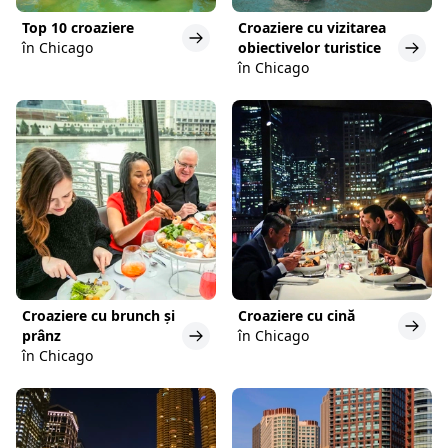
Top 10 croaziere
Croaziere cu vizitarea
în Chicago
obiectivelor turistice
în Chicago
Croaziere cu brunch și
Croaziere cu cină
prânz
în Chicago
în Chicago