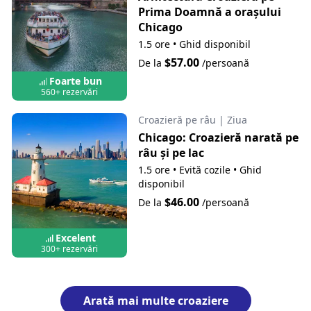
Prima Doamnă a orașului
Chicago
1.5 ore
•
Ghid disponibil
$57.00
De la
/persoană
Foarte bun
560+ rezervări
Croazieră pe râu
|
Ziua
Chicago: Croazieră narată pe
râu și pe lac
1.5 ore
•
Evită cozile
•
Ghid
disponibil
$46.00
De la
/persoană
Excelent
300+ rezervări
Arată mai multe croaziere