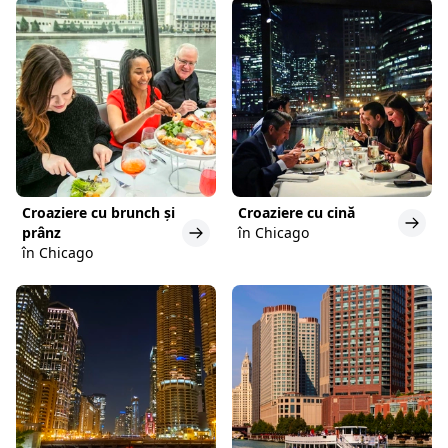
Croaziere cu brunch și
Croaziere cu cină
prânz
în Chicago
în Chicago