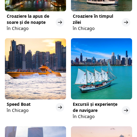
Croaziere la apus de
Croaziere în timpul
soare și de noapte
zilei
în Chicago
în Chicago
Speed Boat
Excursii și experiențe
în Chicago
de navigare
în Chicago