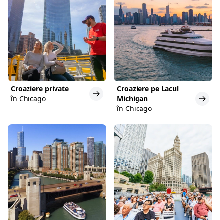
Croaziere private
Croaziere pe Lacul
în Chicago
Michigan
în Chicago