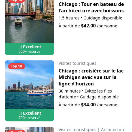
Chicago : Tour en bateau de
l'architecture avec boissons
1.5 heures
•
Guidage disponible
$42.00
À partir de
/personne
Excellent
550+ réservé
Visites touristiques
Top 10
Chicago : croisière sur le lac
Michigan avec vue sur la
ligne d'horizon
30 minutes
•
Évitez les files
d'attente
•
Guidage disponible
$34.00
À partir de
/personne
Excellent
790+ réservé
Visites touristiques
|
Architecture