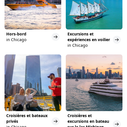
Hors-bord
Excursions et
in Chicago
expériences en voilier
in Chicago
Croisières et bateaux
Croisières et
privés
excursions en bateau
in Chicago
sur le lac Michigan