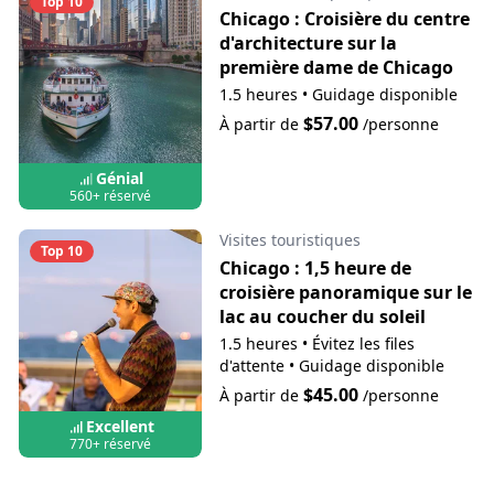
Top 10
Chicago : Croisière du centre
d'architecture sur la
première dame de Chicago
1.5 heures
•
Guidage disponible
$57.00
À partir de
/personne
Génial
560+ réservé
Visites touristiques
Top 10
Chicago : 1,5 heure de
croisière panoramique sur le
lac au coucher du soleil
1.5 heures
•
Évitez les files
d'attente
•
Guidage disponible
$45.00
À partir de
/personne
Excellent
770+ réservé