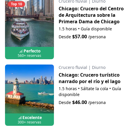
Crucero fluvial
|
Diurno
Top 10
Chicago: Crucero del Centro
de Arquitectura sobre la
Primera Dama de Chicago
1.5 horas
•
Guía disponible
$57.00
Desde
/persona
Perfecto
560+ reservas
Crucero fluvial
|
Diurno
Chicago: Crucero turístico
narrado por el río y el lago
1.5 horas
•
Sáltate la cola
•
Guía
disponible
$46.00
Desde
/persona
Excelente
300+ reservas