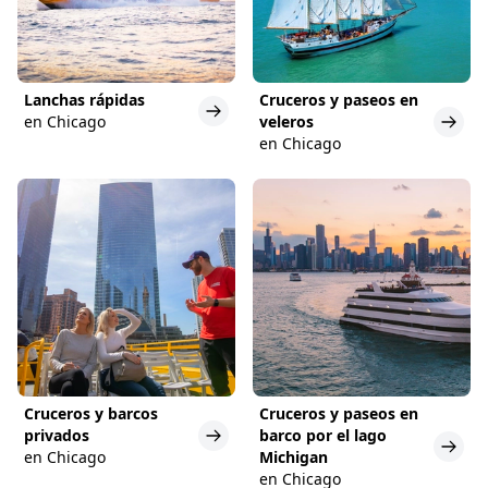
Lanchas rápidas
Cruceros y paseos en
en Chicago
veleros
en Chicago
Cruceros y barcos
Cruceros y paseos en
privados
barco por el lago
en Chicago
Michigan
en Chicago