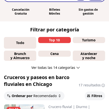
Cancelación
Billetes
Sin gastos de
Gratuita
Móviles
gestión
Filtrar por categoría
Top 10
Turismo
Todo
Brunch
Cena
Atardecer
y Almuerzo
y noche
Ver todas las 14 categorías
Cruceros y paseos en barco
fluviales en Chicago
17 resultados
Ordenar por
Recomendado
Filtros
Crucero fluvial
|
Diurno
|