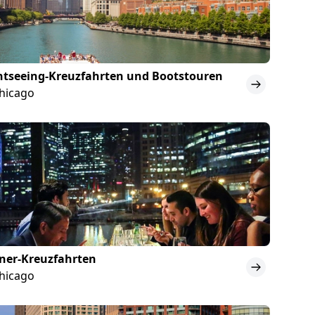
htseeing-Kreuzfahrten und Bootstouren
Chicago
ner-Kreuzfahrten
Chicago