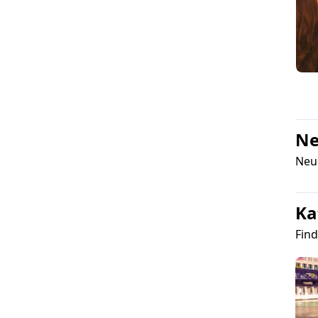
Ne
Neu
Ka
Find