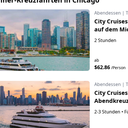
Abendessen
|
City Cruise
auf dem Mi
2 Stunden
ab
$62.86
/Person
Abendessen
|
City Cruises
Abendkreuz
2-3 Stunden
•
F