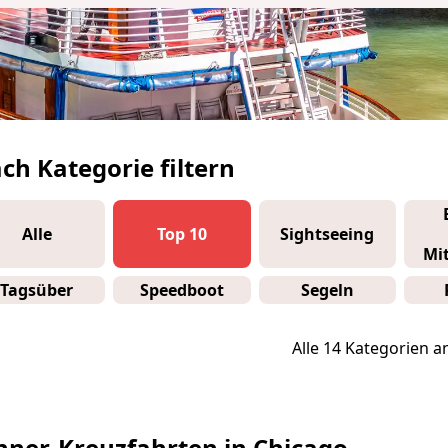
ch Kategorie filtern
Alle
Top 10
Sightseeing
Mi
Tagsüber
Speedboot
Segeln
Alle 14 Kategorien 
nner-Kreuzfahrten in Chicago