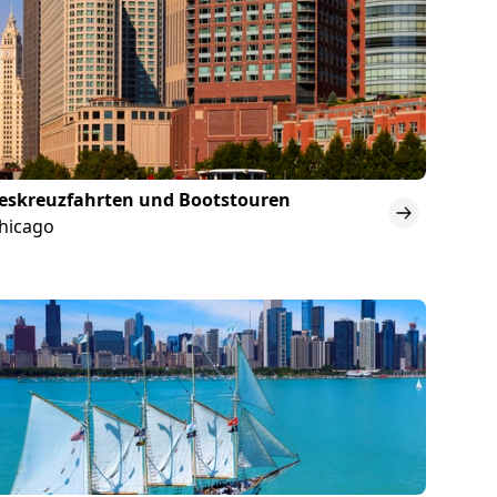
eskreuzfahrten und Bootstouren
Chicago