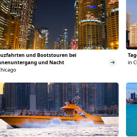
uzfahrten und Bootstouren bei
Tag
nnenuntergang und Nacht
in 
Chicago