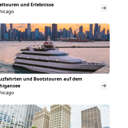
eltouren und Erlebnisse
Chicago
uzfahrten und Bootstouren auf dem
higansee
Chicago