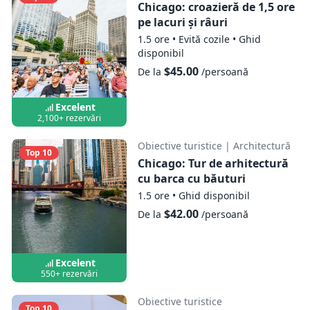
Chicago: croazieră de 1,5 ore
pe lacuri și râuri
1.5 ore
•
Evită cozile
•
Ghid
disponibil
$45.00
De la
/persoană
Excelent
2,100+ rezervări
Obiective turistice
|
Architectură
Top 10
Chicago: Tur de arhitectură
cu barca cu băuturi
1.5 ore
•
Ghid disponibil
$42.00
De la
/persoană
Excelent
550+ rezervări
Obiective turistice
Top 10