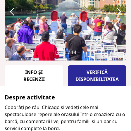
1 / 14
INFO ȘI
VERIFICĂ
RECENZII
DISPONIBILITATEA
Despre activitate
Coborâți pe râul Chicago și vedeți cele mai
spectaculoase repere ale orașului într-o croazieră cu o
barcă, cu comentarii live, pentru familii și un bar cu
servicii complete la bord.