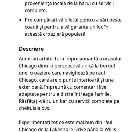
proveniență locală de la barul cu servicii
complete.
Pre-cumpărați-vă biletul pentru a sări peste
coadă și pentru a vă garanta un loc în
această croazieră populară
Descriere
Admirați arhitectura impresionantă a orașului
Chicago dintr-o perspectivă unică la bordul
unei croaziere care navighează pe râul
Chicago, care are o punte interioară și una
exterioară, împreună cu comentarii live
adaptate pentru a distra întreaga familie.
Răsfățați-vă cu un bar cu servicii complete pe
cheltuiala dvs.
Experimentați tot ce este mai bun din râul
Chicago de la Lakeshore Drive până la Willis